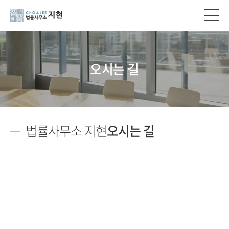
오시는 길
법률사무소 지현
오시는 길