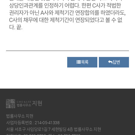
상당인과관계를 인정하기 어렵다. 한편 C사가 적법한
권리자가 아닌 A사와 제척기간 연장합의를 하였더라도,
C사의 채무에 대한 제척기간이 연장되었다고 볼 수 없
다. 끝.
목록
답변
법률사무소 지현
사업자등록번호 : 214-05-41338
서울 서초구 사임당로1길 7 세현빌딩 4층 법률사무소 지현