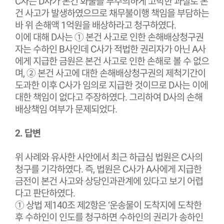
C사는 D사가 본건 화물을 부주의하게 고박한 과실로 본
건 사고가 발생하였으므로 채무불이행 책임을 부담하는
바 위 손해액 1억원을 배상하라고 청구하였다.
이에 대해 D사는 ① 본건 사고로 인한 손해배상청구권
자는 수하인 B사인데 C사가 적법한 권리자가 아닌 A사
에게 지급한 금원은 본건 사고로 인한 손해로 볼 수 없으
며, ② 본건 사고에 대한 손해배상청구권의 제척기간이
도과한 이후 C사가 임의로 지급한 것이므로 D사는 이에
대한 책임이 없다고 주장하였다. 그리하여 D사의 손해
배상책임 여부가 문제되었다.
2. 답변
위 사례와 유사한 사안에서 최근 하급심 법원은 C사의
청구를 기각하였다. 즉, 법원은 C사가 A사에게 지급한
금전이 본건 사고와 상당인과관계에 있다고 보기 어렵
다고 판단하였다.
① 상법 제140조 제2항은 ‘운송물이 도착지에 도착한
후 수하인이 인도를 청구하면 수하인의 권리가 송하인