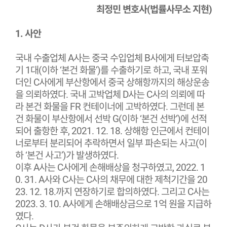
최정민 변호사(법률사무소 지현)
1. 사안
국내 수출업체 A사는 중국 수입업체 B사에게 터보압축
기 1대(이하 ‘본건 화물’)를 수출하기로 하고, 국내 포워
더인 C사에게 부산항에서 중국 상해항까지의 해상운송
을 의뢰하였다. 국내 고박업체 D사는 C사의 의뢰에 따
라 본건 화물을 FR 컨테이너에 고박하였다. 그런데 본
건 화물이 부산항에서 선박 G(이하 ‘본건 선박’)에 선적
되어 출항한 후, 2021. 12. 18. 상해항 인근에서 컨테이
너로부터 분리되어 추락하면서 일부 파손되는 사고(이
하 ‘본건 사고’)가 발생하였다.
이후 A사는 C사에게 손해배상을 청구하였고, 2022. 1
0. 31. A사와 C사는 C사의 채무에 대한 제척기간을 20
23. 12. 18.까지 연장하기로 합의하였다. 그리고 C사는
2023. 3. 10. A사에게 손해배상금으로 1억 원을 지급하
였다.