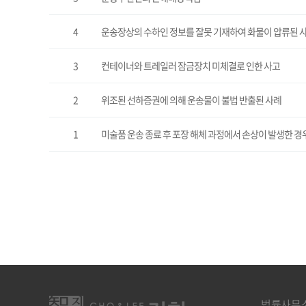
4
운송장상의 수하인 정보를 잘못 기재하여 화물이 압류된 
3
컨테이너와 트레일러 잠금장치 미체결로 인한 사고
2
위조된 선하증권에 의해 운송물이 불법 반출된 사례
1
미술품 운송 종료 후 포장 해체 과정에서 손상이 발생한 경
처음
법률사무소