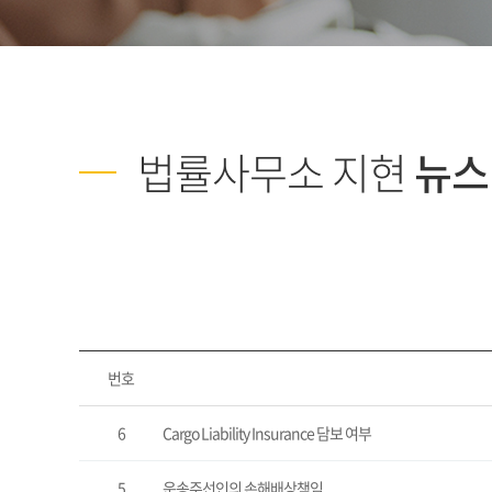
법률사무소 지현
뉴스
번호
6
Cargo Liability Insurance 담보 여부
5
운송주선인의 손해배상책임